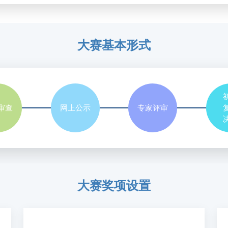
大赛基本形式
审查
网上公示
专家评审
大赛奖项设置