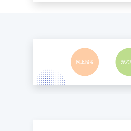
网上报名
形式