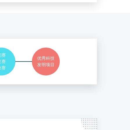
初赛
优秀科技
复赛
发明项目
决赛