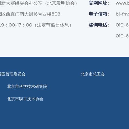
创新大赛组委会办公室（北京发明协会）
官网网址
www.b
区西直门南大街16号西楼803
电子信箱
bj-fm
9：00-17：00（法定节假日休息）
咨询电话
010-
010-
园区管理委员会
北京市总工会
北京市科学技术研究院
北京市职工技术协会