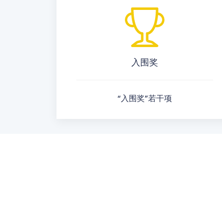
入围奖
“入围奖”若干项