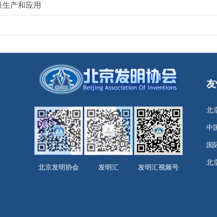
量生产和应用
友
北
中
国
北
北京发明协会
发明汇
发明汇视频号