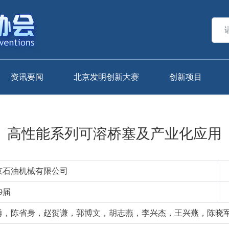
资讯要闻
北京发明创新大赛
创新项目
高性能系列可溶桥塞及产业化应用
京石油机械有限公司
9届
勇，陈省身，赵贺谦，郭博文，胡志燕，李兴杰，王兴燕，陈晓