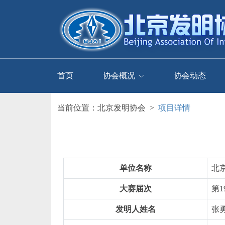
首页
协会概况
协会动态
当前位置：
北京发明协会
>
项目详情
单位名称
北
大赛届次
第1
发明人姓名
张