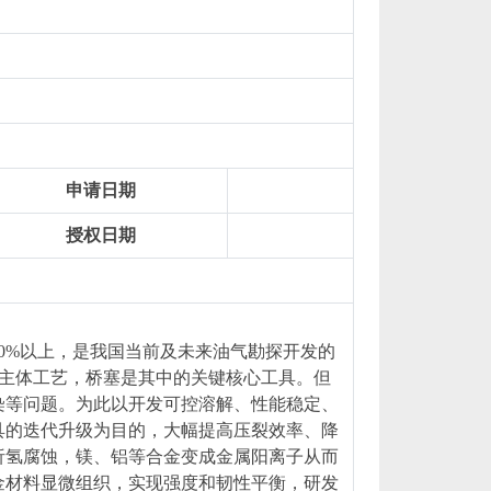
申请日期
授权日期
0%以上，是我国当前及未来油气勘探开发的
的主体工艺，桥塞是其中的关键核心工具。但
染等问题。为此以开发可控溶解、性能稳定、
具的迭代升级为目的，大幅提高压裂效率、降
析氢腐蚀，镁、铝等合金变成金属阳离子从而
金材料显微组织，实现强度和韧性平衡，研发