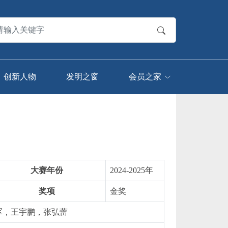
创新人物
发明之窗
会员之家
大赛年份
2024-2025年
奖项
金奖
军，王宇鹏，张弘蕾