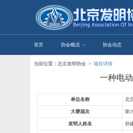
首页
协会概况
协会动态
当前位置：
北京发明协会
>
项目详情
一种电动
单位名称
北
大赛届次
第1
发明人姓名
孙