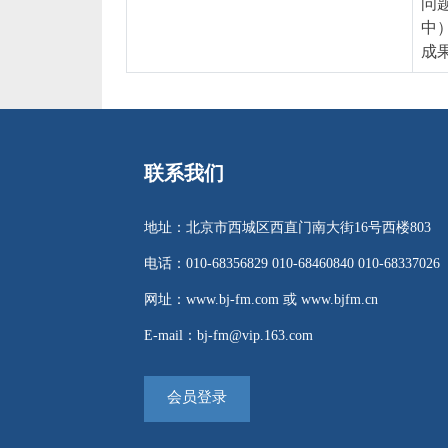
问
中
成
联系我们
地址：北京市西城区西直门南大街16号西楼803
电话：010-68356829 010-68460840 010-68337026
网址：www.bj-fm.com 或 www.bjfm.cn
E-mail：bj-fm@vip.163.com
会员登录