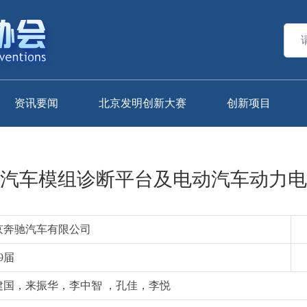
资讯要闻
北京发明创新大赛
创新项目
汽车模组诊断平台及电动汽车动力电
京奔驰汽车有限公司
9届
建国，来振华，李中智 ，孔佳，李悦