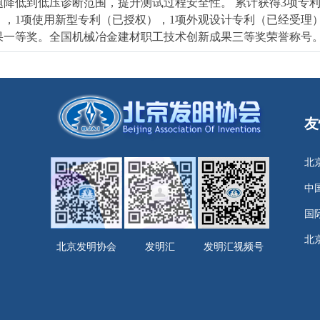
题降低到低压诊断范围，提升测试过程安全性。 累计获得3项专利
），1项使用新型专利（已授权），1项外观设计专利（已经受理）
果一等奖。全国机械冶金建材职工技术创新成果三等奖荣誉称号
友
北
中
国
北
北京发明协会
发明汇
发明汇视频号