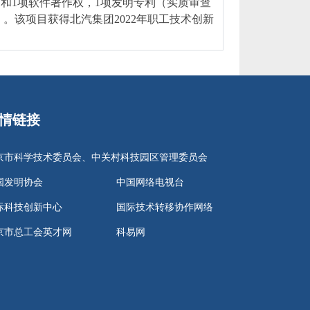
和1项软件著作权，1项发明专利（实质审查
。该项目获得北汽集团2022年职工技术创新
。
情链接
京市科学技术委员会、中关村科技园区管理委员会
国发明协会
中国网络电视台
际科技创新中心
国际技术转移协作网络
京市总工会英才网
科易网