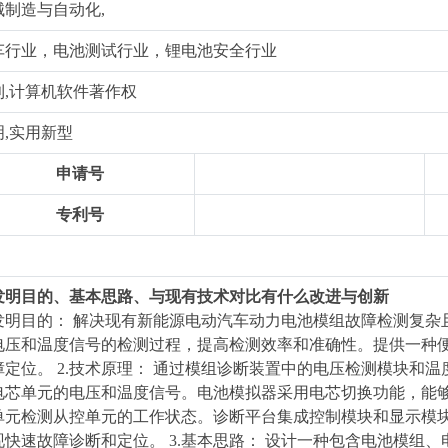
械制造与自动化,
车行业，电池测试行业，锂电池安全行业
利,计算机软件著作权
明,实用新型
申请号
专利号
. 发明目的、基本思路、与现有技术对比有什么改进与创新
. 发明目的： 解决现有新能源电动汽车动力电池模组故障检测复
电压和温度信号的检测过程，提高检测效率和准确性。提供一种便
障定位。 2.技术原理： 通过模组诊断装置中的电压检测模块和
电芯单元的电压和温度信号。电池模拟器采用电芯切换功能，能
单元检测从控单元的工作状态。诊断平台集成控制模块和显示模块
现快速故障诊断和定位。 3.基本思路： 设计一种包含电池模组