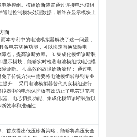
障电池模组。模组诊断装置通过连接电池模组
并通过控制模块处理数据，最终在显示模块上
等方面
带，而本专利中的电池模拟器解决了这一问题，
拟器具备电芯切换功能，可以快速替换故障电
点，提高诊断效率。 3. 集成化模组诊断装
和显示模块，能够实时检测电池模组或电池模
诊断。 4. 高效的故障诊断流程： 通过电
避免了传统方法中需要将电池模组转移到专业
全性提升： 采用电池模拟器替代真实模组进行
模拟器中的电池保护板有效防止了电芯过充与
拟器、电芯切换功能、集成化模组诊断装置以
诊断效率和准确性
率。首次提出低压诊断策略，能够将高压安全