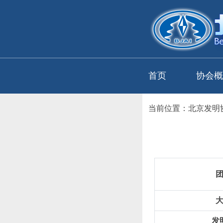
首页
协会概
当前位置：
北京发明
发