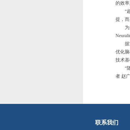
的效率
“超1
提，而
为进一
Neu
据方英
优化脑
技术基
“随着
者 赵
联系我们