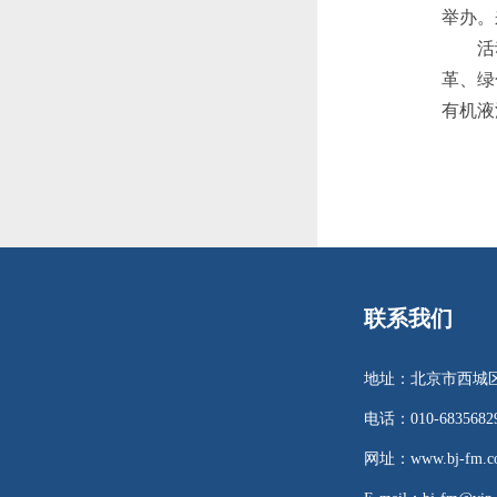
举办。
活动解
革、绿
有机液
联系我们
地址：北京市西城区
电话：010-68356829 
网址：www.bj-fm.co