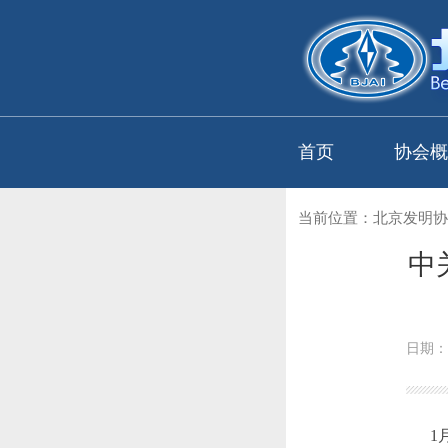
首页
协会概
当前位置：
北京发明协
中
日期：2
1月1